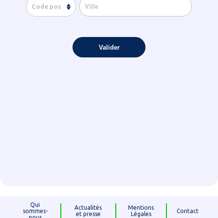
Code postal
Valider
Qui
Actualités
Mentions
sommes-
Contact
et presse
Légales
nous