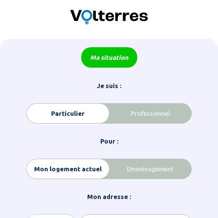
Ma situation
Je suis :
Particulier
Professionnel
Pour :
Mon logement actuel
Emménagement
Mon adresse :